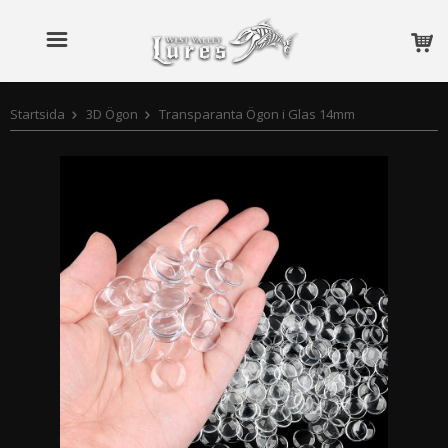
Startsida
3D Ögon
Transparanta Ögon i Glas 14mm