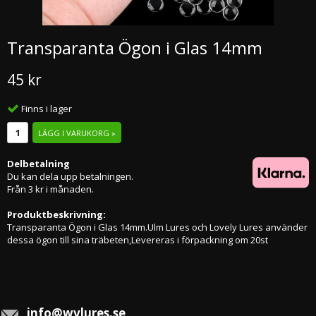
Transparanta Ögon i Glas 14mm
45 kr
Finns i lager
LÄGG I VARUKORG »
Delbetalning
Du kan dela upp betalningen.
Från 3 kr i månaden.
Produktbeskrivning:
Transparanta Ögon i Glas 14mm.Ulm Lures och Lovely Lures använder
dessa ögon till sina träbeten,Levereras i förpackning om 20st
info@wvlures.se