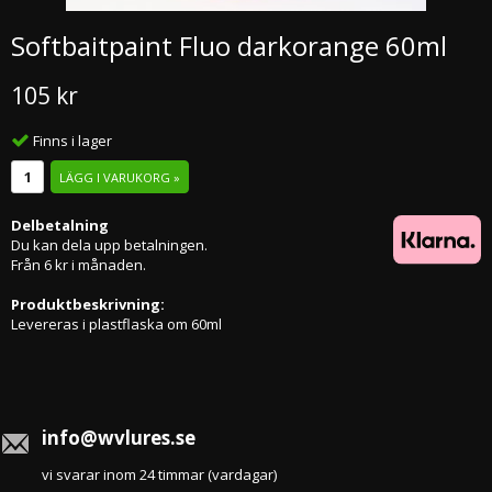
Softbaitpaint Fluo darkorange 60ml
105 kr
Finns i lager
LÄGG I VARUKORG »
Delbetalning
Du kan dela upp betalningen.
Från 6 kr i månaden.
Produktbeskrivning:
Levereras i plastflaska om 60ml
info@wvlures.se
vi svarar inom 24 timmar (vardagar)