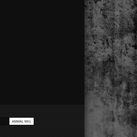
ANMÄL MIG