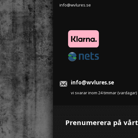
info@wvlures.se
info@wvlures.se
vi svarar inom 24 timmar (vardagar)
Prenumerera på vårt