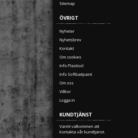
Sitemap
ÖVRIGT
Nyheter
Nyhetsbrev
Kontakt
Om cookies
Info Plastisol
Info Softbaitpaint
Om oss
Villkor
Logga in
KUNDTJÄNST
Varmt välkommen att
kontakta vår kundtjänst.