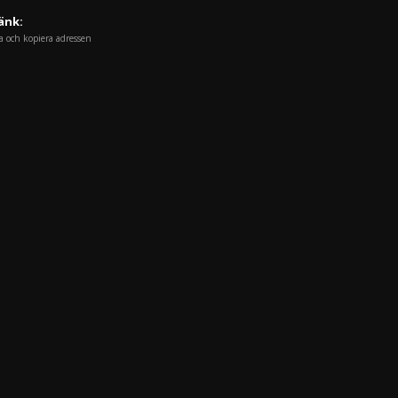
änk:
a och kopiera adressen