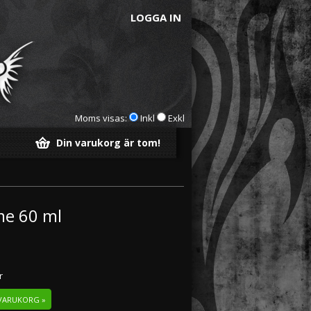
LOGGA IN
Moms visas:
Inkl
Exkl
Din varukorg är tom!
ime 60 ml
r
 VARUKORG »