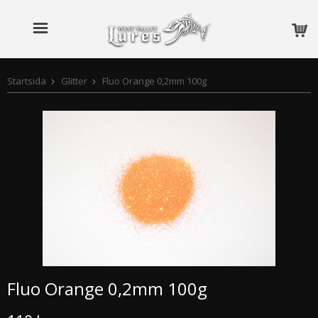
Startsida
Glitter
Fluo Orange 0,2mm 100g
Fluo Orange 0,2mm 100g