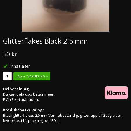
Glitterflakes Black 2,5 mm
50 kr
Finns i lager
LÄGG I VARUKORG »
Delbetalning
Du kan dela upp betalningen.
Från 3 kr i månaden.
Produktbeskrivning:
Black glitterflakes 2,5 mm Värmebeständigt glitter upp till 200grader,
levereras i förpackning om 30ml