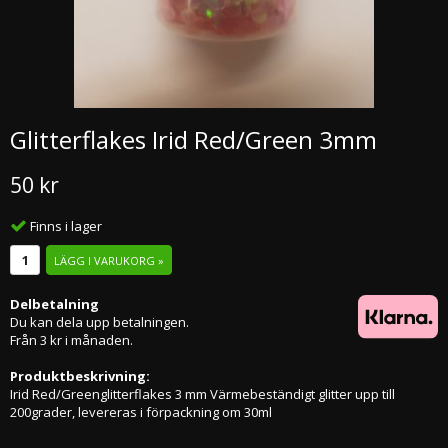
Glitterflakes Irid Red/Green 3mm
50 kr
Finns i lager
LÄGG I VARUKORG »
Delbetalning
Du kan dela upp betalningen.
Från 3 kr i månaden.
Produktbeskrivning:
Irid Red/Greenglitterflakes 3 mm Värmebeständigt glitter upp till
200grader, levereras i förpackning om 30ml