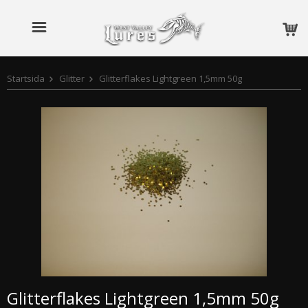
Startsida
Glitter
Glitterflakes Lightgreen 1,5mm 50g
Glitterflakes Lightgreen 1,5mm 50g