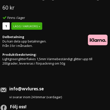
60 kr
Finns i lager
LÄGG I VARUKORG »
Delbetalning
Du kan dela upp betalningen.
Från 3 kr i månaden.
Produktbeskrivning:
Lightgreenglitterflakes 1,5mm Värmebeständigt glitter upp till
200grader, levereras i förpackning om 50g
info@wvlures.se
vi svarar inom 24 timmar (vardagar)
Följ oss!