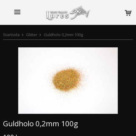
Startsida
Glitter
Guldholo 0,2mm 100g
Guldholo 0,2mm 100g