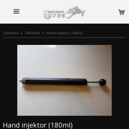
Startsida
Tillbehör
Hand injektor (180ml)
Hand injektor (180ml)